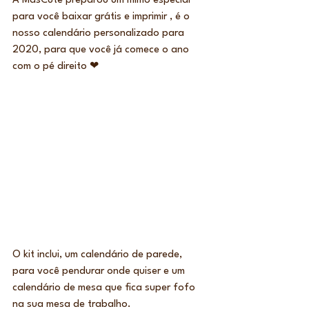
A MasCute preparou um mimo especial 
para você baixar grátis e imprimir , é o 
nosso calendário personalizado para 
2020, para que você já comece o ano 
com o pé direito ❤  
O kit inclui, um calendário de parede, 
para você pendurar onde quiser e um 
calendário de mesa que fica super fofo 
na sua mesa de trabalho.