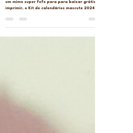
Oi gente, para comemorar o ano novo preparei
um mimo super fofo para para baixar grátis e
imprimir, o Kit de calendários mascute 2024.
O...