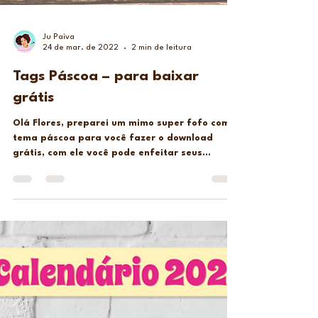
Ju Paìva
24 de mar. de 2022
2 min de leitura
Tags Páscoa – para baixar
grátis
Olá Flores, preparei um mimo super fofo com
tema páscoa para você fazer o download
grátis, com ele você pode enfeitar seus
brindes de...