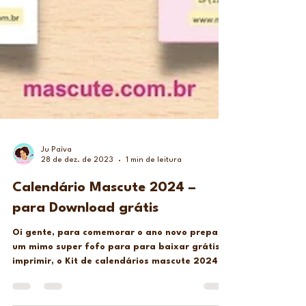
Ju Paìva
28 de dez. de 2023
1 min de leitura
Calendário Mascute 2024 –
para Download grátis
Oi gente, para comemorar o ano novo preparei
um mimo super fofo para para baixar grátis e