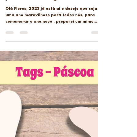
Ju Paìva
2 de jan. de 2023
1 min de leitura
Calendário Mascute 2023 –
para Download grátis
Olá Flores, 2023 já está ai e desejo que seja
uma ano maravilhoso para todos nós, para
comemorar o ano novo , preparei um mimo
para...