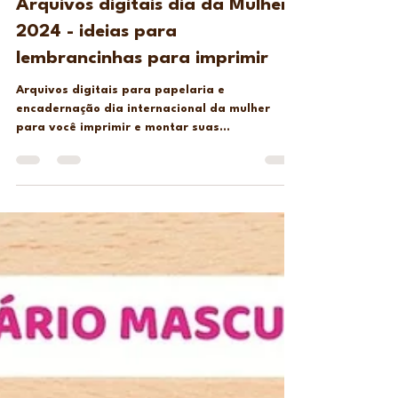
7 de fev. de 2024
2 min de leitura
Arquivos digitais dia da Mulher
2024 - ideias para
lembrancinhas para imprimir
Arquivos digitais para papelaria e
encadernação dia internacional da mulher
para você imprimir e montar suas
lembrancinhas