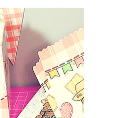
imprimir, o Kit de calendários mascute 2024.
O...