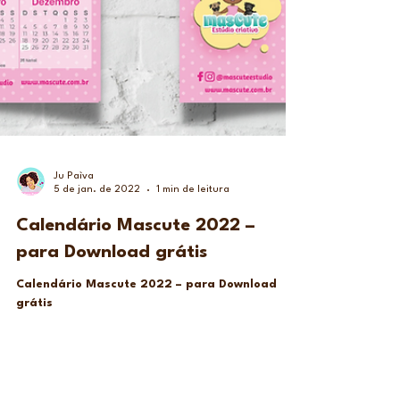
Ju Paìva
5 de jan. de 2022
1 min de leitura