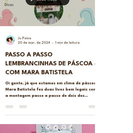
Dicas
Ju Paìva
20 de mar. de 2024
1 min de leitura
PASSO A PASSO
LEMBRANCINHAS DE PÁSCOA -
COM MARA BATISTELA
Oi gente, já que estamos em clima de páscoa a
Mara Batistela fez duas lives bem legais com
a montagem passo a passo de dois dos
nossos...