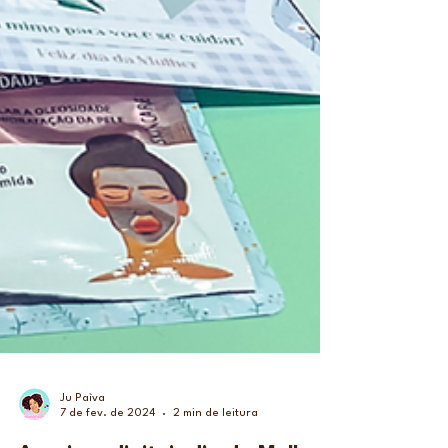
Ju Paìva