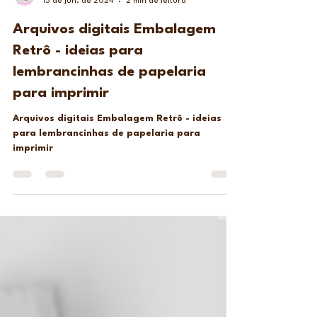
Ju Paìva
13 de jun. de 2024
2 min de leitura
Arquivos digitais Embalagem
Retrô - ideias para
lembrancinhas de papelaria
para imprimir
Arquivos digitais Embalagem Retrô - ideias
para lembrancinhas de papelaria para
imprimir