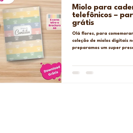
Miolo para cade
telefônicos – p
grátis
Olá flores, para comemora
coleção de miolos digitais 
preparamos um super presen