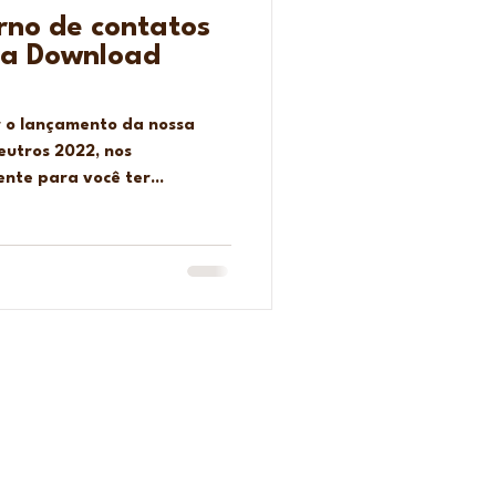
rno de contatos
ara Download
r o lançamento da nossa
neutros 2022, nos
te para você ter...