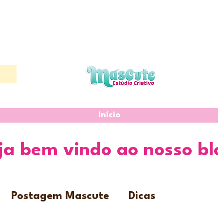
Início
ja bem vindo ao nosso bl
Postagem Mascute
Dicas