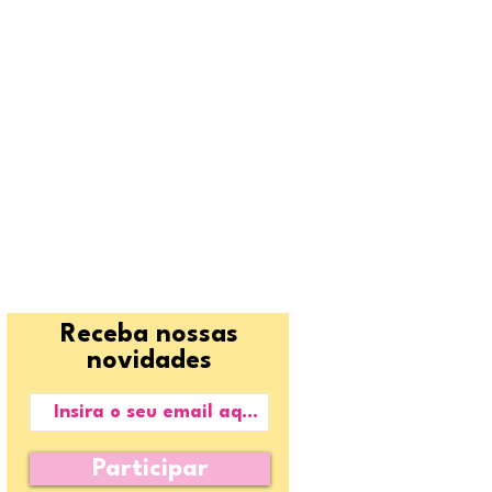
Receba nossas
novidades
Participar