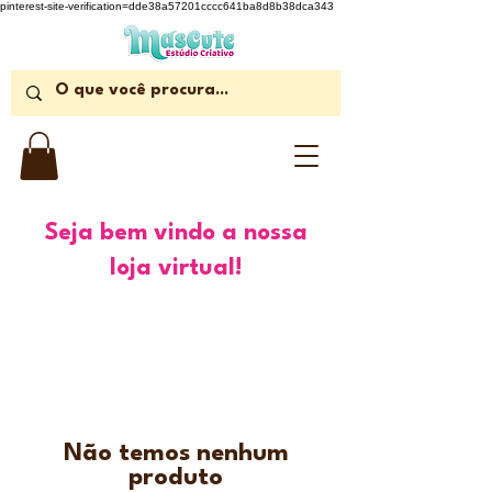
pinterest-site-verification=dde38a57201cccc641ba8d8b38dca343
Seja bem vindo a nossa
loja virtual!
Não temos nenhum
produto