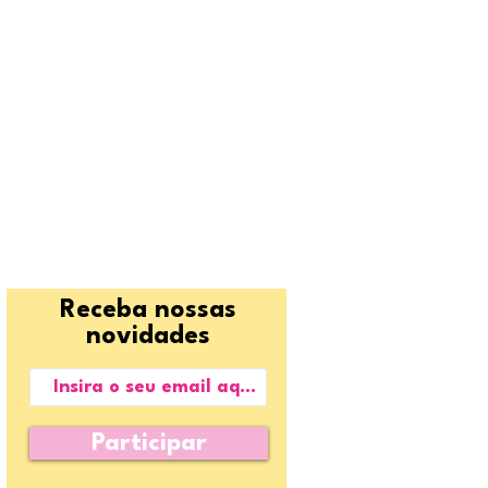
Receba nossas
novidades
Participar