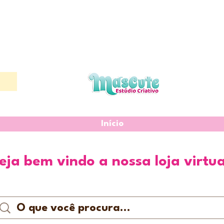
Início
eja bem vindo a nossa loja virtua