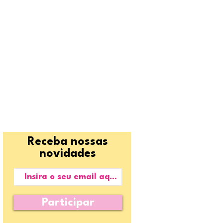
Receba nossas
novidades
Participar