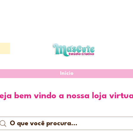
Início
eja bem vindo a nossa loja virtua