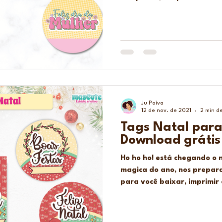
Ju Paìva
12 de nov. de 2021
2 min de
Tags Natal para 
Download grátis
Ho ho ho! está chegando o 
magica do ano, nos prepar
para você baixar, imprimir 