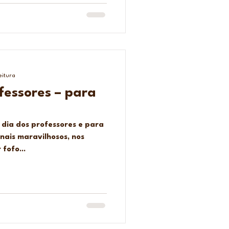
eitura
fessores – para
 dia dos professores e para
nais maravilhosos, nos
fofo...