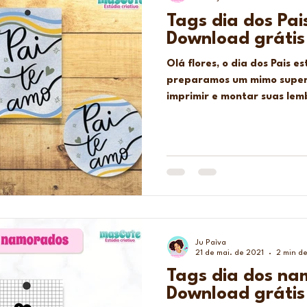
Tags dia dos Pai
Download grátis
Olá flores, o dia dos Pais 
preparamos um mimo super 
imprimir e montar suas lem
Ju Paìva
21 de mai. de 2021
2 min de
Tags dia dos na
Download grátis