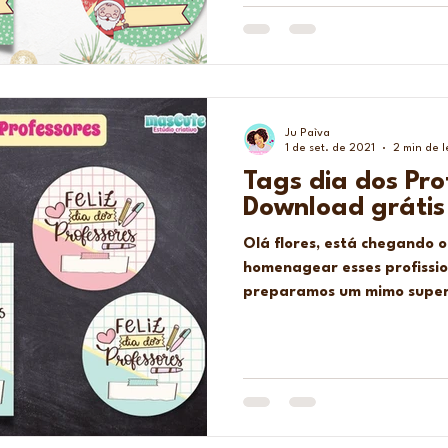
Ju Paìva
1 de set. de 2021
2 min de l
Tags dia dos Pro
Download grátis
Olá flores, está chegando o
homenagear esses profissio
preparamos um mimo super 