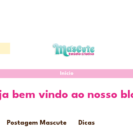
Início
ja bem vindo ao nosso bl
Postagem Mascute
Dicas