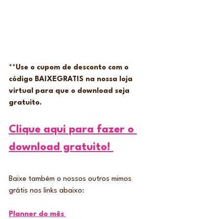
**Use o cupom de desconto com o 
código BAIXEGRATIS na nossa loja 
virtual para que o download seja 
gratuito.
Clique aqui para fazer o 
download gratuito!
Baixe também o nossos outros mimos 
grátis nos links abaixo:  
Planner do mês 