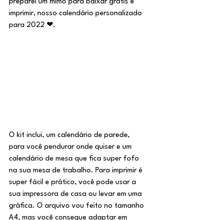
preparei um mimo para baixar grátis e 
imprimir, nosso calendário personalizado 
para 2022 ❤.
O kit inclui, um calendário de parede, 
para você pendurar onde quiser e um 
calendário de mesa que fica super fofo 
na sua mesa de trabalho. Para imprimir é 
super fácil e prático, você pode usar a 
sua impressora de casa ou levar em uma 
gráfica. O arquivo vou feito no tamanho 
A4, mas você consegue adaptar em 